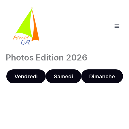
Aller
au
contenu
Photos Edition 2026
Vendredi
Samedi
Dimanche